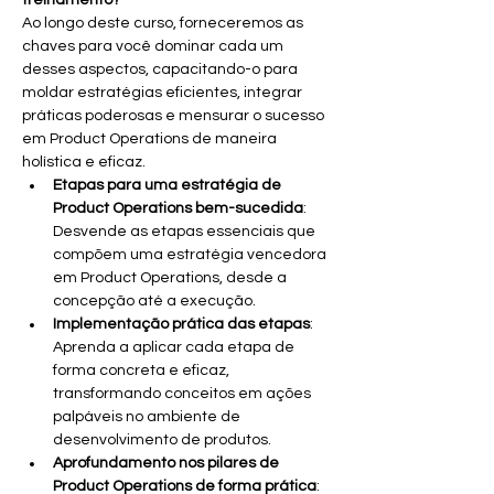
treinamento?
Ao longo deste curso, forneceremos as 
chaves para você dominar cada um 
desses aspectos, capacitando-o para 
moldar estratégias eficientes, integrar 
práticas poderosas e mensurar o sucesso 
em Product Operations de maneira 
holística e eficaz.
Etapas para uma estratégia de 
Product Operations bem-sucedida
: 
Desvende as etapas essenciais que 
compõem uma estratégia vencedora 
em Product Operations, desde a 
concepção até a execução.
Implementação prática das etapas
: 
Aprenda a aplicar cada etapa de 
forma concreta e eficaz, 
transformando conceitos em ações 
palpáveis no ambiente de 
desenvolvimento de produtos.
Aprofundamento nos pilares de 
Product Operations de forma prática
: 