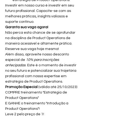
estratégia de Product Operations.
Investir em nosso curso é investir em seu 
futuro profissional. Capacite-se com as 
melhores práticas, insights valiosos e 
suporte contínuo. 
Garanta sua vaga agora!
Não perca esta chance de se aprofundar 
na disciplina de Product Operations de 
maneira acessível e altamente prática. 
Reserve sua vaga hoje mesmo!
Além disso, aproveite nosso desconto 
especial de 
10% para inscrições 
antecipadas
. Este é o momento de investir 
no seu futuro e potencializar sua trajetória 
profissional com nossa expertise em 
estratégia de Product Operations.
Promoção Especial
 (válida até 25/10/2023)

COMPRE treinamento "Estratégia de 
Product Operations"  

E GANHE o treinamento "Introdução a 
Product Operations"! 

Leve 2 pelo preço de 1!