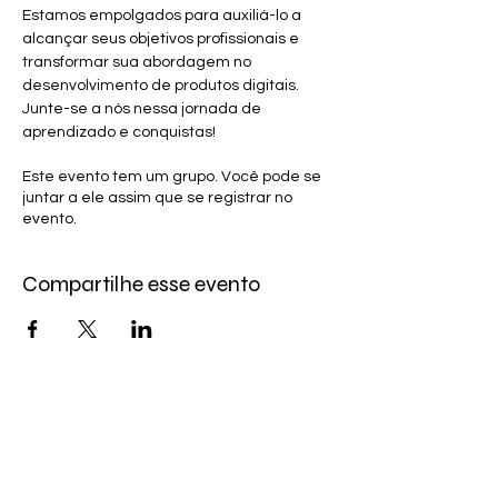
Estamos empolgados para auxiliá-lo a 
alcançar seus objetivos profissionais e 
transformar sua abordagem no 
desenvolvimento de produtos digitais. 
Junte-se a nós nessa jornada de 
aprendizado e conquistas!
Este evento tem um grupo. Você pode se
juntar a ele assim que se registrar no
evento.
Compartilhe esse evento