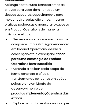
treinamento?
Ao longo deste curso, forneceremos as 
chaves para você dominar cada um 
desses aspectos, capacitando-o para 
moldar estratégias eficientes, integrar 
práticas poderosas e mensurar o sucesso 
em Product Operations de maneira 
holística e eficaz.
: Desvende as etapas essenciais que 
compõem uma estratégia vencedora 
em Product Operations, desde a 
concepção até a execução.
Etapas 
para uma estratégia de Product 
Operations bem-sucedida
: Aprenda a aplicar cada etapa de 
forma concreta e eficaz, 
transformando conceitos em ações 
palpáveis no ambiente de 
desenvolvimento de 
produtos.
Implementação prática das 
etapas
: Explore os fundamentos cruciais que 