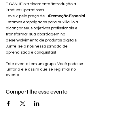
E GANHE o treinamento "Introdução a 
Product Operations"! 

Leve 2 pelo preço de 1!
Promoção Especial
Estamos empolgados para auxiliá-lo a 
alcançar seus objetivos profissionais e 
transformar sua abordagem no 
desenvolvimento de produtos digitais. 
Junte-se a nós nessa jornada de 
aprendizado e conquistas!
Este evento tem um grupo. Você pode se
juntar a ele assim que se registrar no
evento.
Compartilhe esse evento