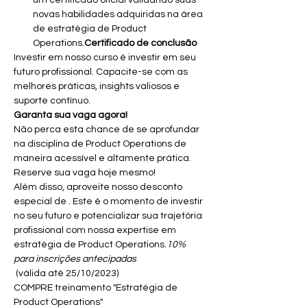
um certificado oficial validando suas 
novas habilidades adquiridas na área 
de estratégia de Product 
Operations.
Certificado de conclusão
Investir em nosso curso é investir em seu 
futuro profissional. Capacite-se com as 
melhores práticas, insights valiosos e 
suporte contínuo. 
Garanta sua vaga agora!
Não perca esta chance de se aprofundar 
na disciplina de Product Operations de 
maneira acessível e altamente prática. 
Reserve sua vaga hoje mesmo!
Além disso, aproveite nosso desconto 
especial de 
. Este é o momento de investir 
no seu futuro e potencializar sua trajetória 
profissional com nossa expertise em 
estratégia de Product Operations.
10% 
para inscrições antecipadas
 (válida até 25/10/2023)

COMPRE treinamento "Estratégia de 
Product Operations"  
