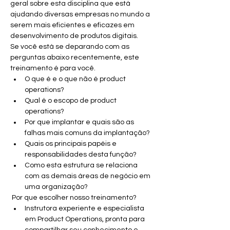
geral sobre esta disciplina que está 
ajudando diversas empresas no mundo a 
serem mais eficientes e eficazes em 
desenvolvimento de produtos digitais.
Se você está se deparando com as 
perguntas abaixo recentemente, este 
treinamento é para você.
O que é e o que não é product 
operations?
Qual é o escopo de product 
operations?
Por que implantar e quais são as 
falhas mais comuns da implantação?
Quais os principais papéis e 
responsabilidades desta função?
Como esta estrutura se relaciona 
com as demais áreas de negócio em 
uma organização?
 Por que escolher nosso treinamento?
Instrutora experiente e especialista 
em Product Operations, pronta para 