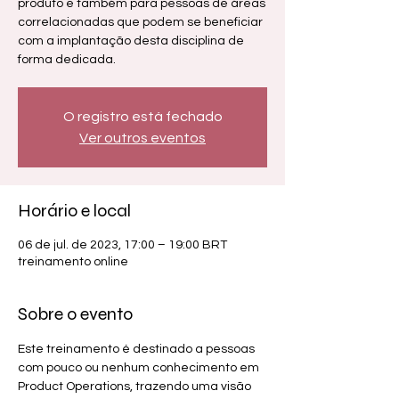
produto e também para pessoas de áreas
correlacionadas que podem se beneficiar
com a implantação desta disciplina de
forma dedicada.
O registro está fechado
Ver outros eventos
Horário e local
06 de jul. de 2023, 17:00 – 19:00 BRT
treinamento online
Sobre o evento
Este treinamento é destinado a pessoas 
com pouco ou nenhum conhecimento em 
Product Operations, trazendo uma visão 