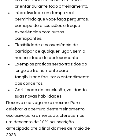
compartilhar seu conhecimento e 
orientar durante todo o treinamento.
Interatividade em tempo real, 
permitindo que você faça perguntas, 
participe de discussões e troque 
experiências com outros 
participantes.
Flexibilidade e conveniência de 
participar de qualquer lugar, sem a 
necessidade de deslocamento.
Exemplos práticos serão trazidos ao 
longo do treinamento para 
tangibilizar e facilitar o entendimento 
dos conceitos.
Certificado de conclusão, validando 
suas novas habilidades.
Reserve sua vaga hoje mesmo! Para 
celebrar a abertura deste treinamento 
exclusivo para o mercado, oferecemos 
um desconto de 10% na inscrição 
antecipada até o final do mês de maio de 
2023.